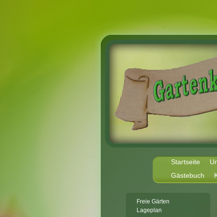
Startseite
Un
Gästebuch
Freie Gärten
Lageplan