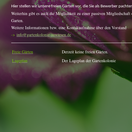
Hier stellen wir unsere freien Gärten vor, die Sie als Bewerber pacht
Weiterhin gibt es auch die Möglichkeit zu einer passiven Mitgliedschaft
Garten.
Weitere Informationen bzw. eine Kontakaufnahme über den Vorstand
->
info@gartenkolonie-auwiesen.de
Freie Gärten
Derzeit keine freien Gärten.
Lageplan
Der Lageplan der Gartenkolonie