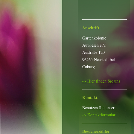
Anschrift
Gartenkolonie
Auwiesen e.V.
Austraße 120
96465 Neustadt bei
Coburg
-> Hier finden Sie uns
Kontakt
Benutzen Sie unser
->
Kontaktformular
Besucherzähler