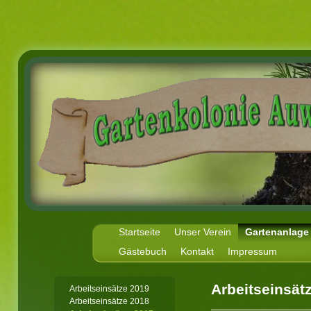
Startseite
Unser Verein
Gartenanlage
Gästebuch
Kontakt
Impressum
Arbeitseinsät
Arbeitseinsätze 2019
Arbeitseinsätze 2018