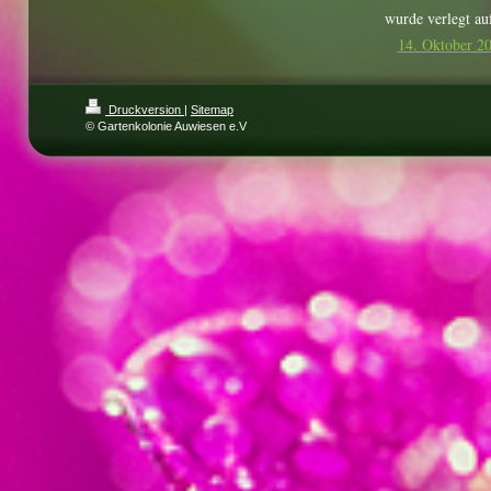
wurde verlegt au
14. Oktober 2
Druckversion
|
Sitemap
© Gartenkolonie Auwiesen e.V