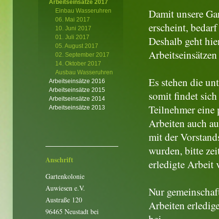
Arbeitseinsätze 2017
Damit unsere Gar
Einbau Wasseruhren
06. Mai 2017
erscheint, bedarf
10. Juni 2017
01. Juli 2017
Deshalb geht hier
05. August 2017
Arbeitseinsätzen 
02. September 2017
14. Oktober 2017
Ausbau Wasseruhren
Es stehen die un
Arbeitseinsätze 2016
Arbeitseinsätze 2015
somit findet sich
Arbeitseinsätze 2014
Teilnehmer eine 
Arbeitseinsätze 2013
Arbeiten auch au
mit der Vorstand
wurden, bitte ze
Anschrift
erledigte Arbeit 
Gartenkolonie
Auwiesen e.V.
Nur gemeinschaf
Austraße 120
Arbeiten erledig
96465 Neustadt bei