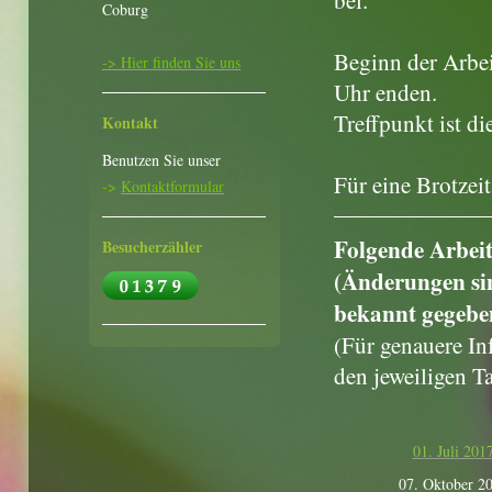
bei.
Coburg
Beginn der Arbei
-> Hier finden Sie uns
Uhr enden.
Treffpunkt ist di
Kontakt
Benutzen Sie unser
Für eine Brotzeit
->
Kontaktformular
Folgende Arbeit
Besucherzähler
(Änderungen si
bekannt gegebe
(Für genauere In
den jeweiligen T
01. Juli 201
07. Oktober 2