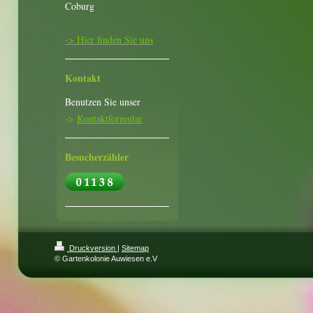
Coburg
-> Hier finden Sie uns
Kontakt
Benutzen Sie unser
->
Kontaktformular
Besucherzähler
Druckversion
|
Sitemap
© Gartenkolonie Auwiesen e.V