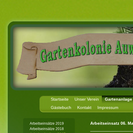
Startseite
Unser Verein
Gartenanlage
Gästebuch
Kontakt
Impressum
Arbeitseinsatz 06. M
Arbeitseinsätze 2019
Arbeitseinsätze 2018