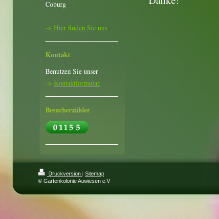
Danke!
Coburg
-> Hier finden Sie uns
Kontakt
Benutzen Sie unser
->
Kontaktformular
Besucherzähler
Druckversion
|
Sitemap
© Gartenkolonie Auwiesen e.V