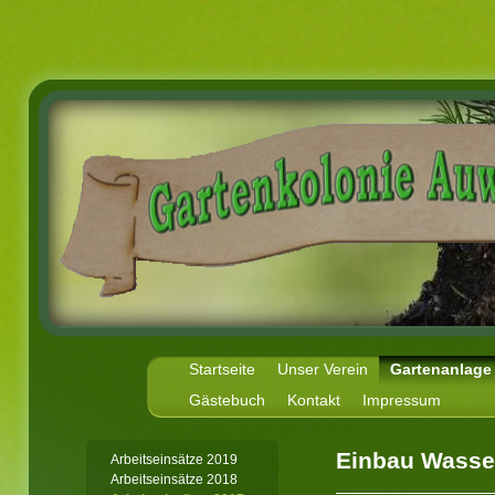
Startseite
Unser Verein
Gartenanlage
Gästebuch
Kontakt
Impressum
Einbau Wasse
Arbeitseinsätze 2019
Arbeitseinsätze 2018