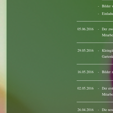
-
Bilder 
-
Einlad
05.06.2016
-
Der zwe
Mitarbe
29.05.2016
-
Kleingä
Gartenk
16.05.2016
-
Bilder
02.05.2016
-
Der ers
Mitarbe
26.04.2016
-
Die neu